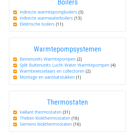
Boilers
Indirecte warmtepompboilers
(3)
Indirecte warmwaterboilers
(13)
Elektrische boilers
(11)
Warmtepompsystemen
Binnenunits Warmtepompen
(2)
Split Buitenunits Lucht-Water Warmtepompen
(4)
Warmtewisselaars en collectoren
(2)
Montage en aansluitstukken
(1)
Thermostaten
Vaillant thermostaten
(31)
Theben klokthermostaten
(16)
Siemens klokthermostaten
(16)