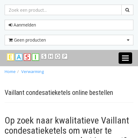
Aanmelden
Geen producten
Toggle
navigati
Home
Verwarming
Vaillant condesatieketels online bestellen
Op zoek naar kwalitatieve Vaillant
condesatieketels om water te