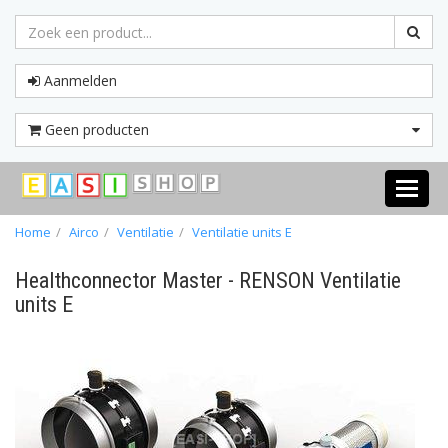
Aanmelden
Geen producten
Toggle
navigati
Home
Airco
Ventilatie
Ventilatie units E
Healthconnector Master - RENSON Ventilatie
units E