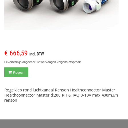
€ 666,59
incl. BTW
Levertermijn ongeveer 12 werkdagen volgens afspraak.
Kopen
Regelklep rond luchtkanaal Renson Healthconnector Master
Healthconnector Master d:200 RH & IAQ 0-10V max 400m3/h
renson