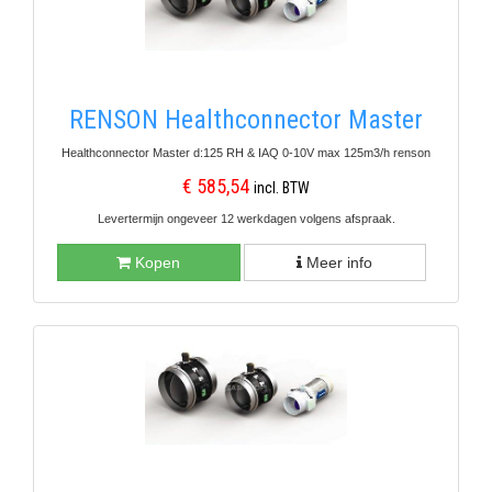
RENSON Healthconnector Master
Healthconnector Master d:125 RH & IAQ 0-10V max 125m3/h renson
€ 585,54
incl. BTW
Levertermijn ongeveer 12 werkdagen volgens afspraak.
Kopen
Meer info