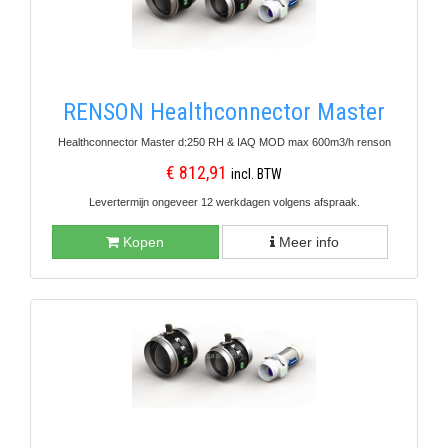
RENSON Healthconnector Master
Healthconnector Master d:250 RH & IAQ MOD max 600m3/h renson
€ 812,91
incl. BTW
Levertermijn ongeveer 12 werkdagen volgens afspraak.
Kopen
Meer info