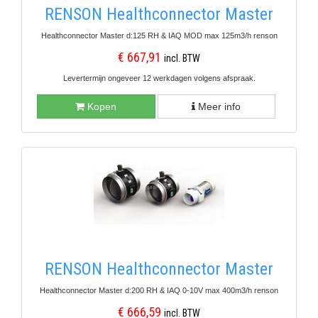
RENSON Healthconnector Master
Healthconnector Master d:125 RH & IAQ MOD max 125m3/h renson
€ 667,91
incl. BTW
Levertermijn ongeveer 12 werkdagen volgens afspraak.
Kopen
Meer info
RENSON Healthconnector Master
Healthconnector Master d:200 RH & IAQ 0-10V max 400m3/h renson
€ 666,59
incl. BTW