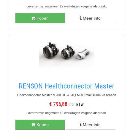
Levertermijn ongeveer 12 werkdagen volgens afspraak.
Kopen
Meer info
RENSON Healthconnector Master
Healthconnector Master d:200 RH & IAQ MOD max 400m3/h renson
€ 796,88
incl. BTW
Levertermijn ongeveer 12 werkdagen volgens afspraak.
Kopen
Meer info