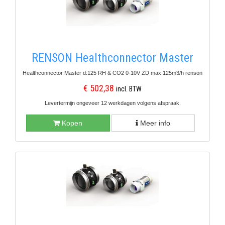
RENSON Healthconnector Master
Healthconnector Master d:125 RH & CO2 0-10V ZD max 125m3/h renson
€ 502,38
incl. BTW
Levertermijn ongeveer 12 werkdagen volgens afspraak.
Kopen
Meer info