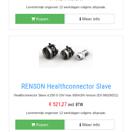
Levertermijn ongeveer 12 werkdagen volgens afspraak.
Kopen
Meer info
RENSON Healthconnector Slave
Healthconnector Slave d:250 0-10V max 600m3/h renson (EX 66026021)
€ 521,27
incl. BTW
Levertermijn ongeveer 12 werkdagen volgens afspraak.
Kopen
Meer info