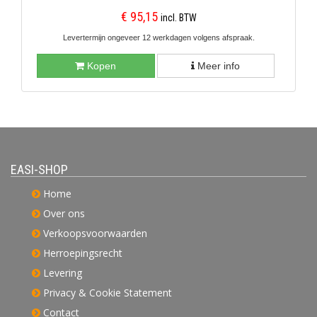
€ 95,15
incl. BTW
Levertermijn ongeveer 12 werkdagen volgens afspraak.
Kopen
Meer info
EASI-SHOP
Home
Over ons
Verkoopsvoorwaarden
Herroepingsrecht
Levering
Privacy & Cookie Statement
Contact