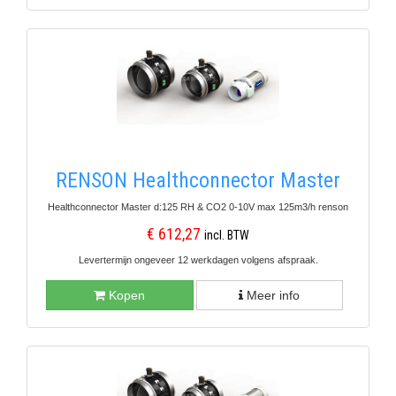
RENSON Healthconnector Master
Healthconnector Master d:125 RH & CO2 0-10V max 125m3/h renson
€ 612,27
incl. BTW
Levertermijn ongeveer 12 werkdagen volgens afspraak.
Kopen
Meer info