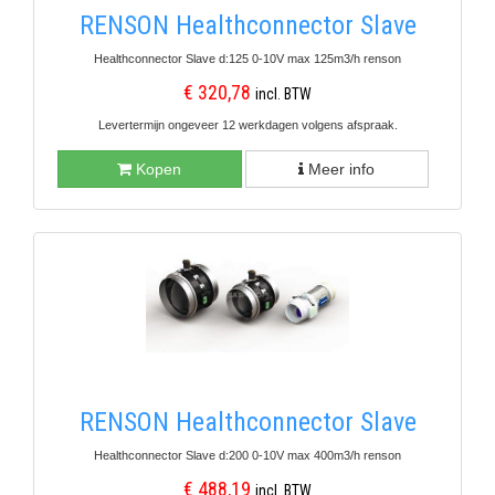
RENSON Healthconnector Slave
Healthconnector Slave d:125 0-10V max 125m3/h renson
€ 320,78
incl. BTW
Levertermijn ongeveer 12 werkdagen volgens afspraak.
Kopen
Meer info
RENSON Healthconnector Slave
Healthconnector Slave d:200 0-10V max 400m3/h renson
€ 488,19
incl. BTW