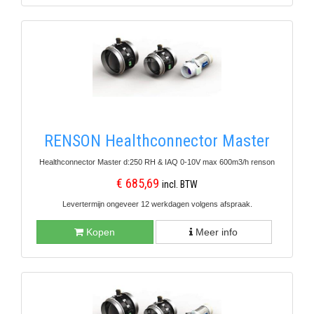
RENSON Healthconnector Master
Healthconnector Master d:250 RH & IAQ 0-10V max 600m3/h renson
€ 685,69
incl. BTW
Levertermijn ongeveer 12 werkdagen volgens afspraak.
Kopen
Meer info