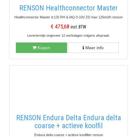
RENSON Healthconnector Master
Healthconnector Master d:125 RH & IAQ 0-10V ZD max 125m3/h renson
€ 475,68
incl. BTW
Levertermijn ongeveer 12 werkdagen volgens afspraak.
Kopen
Meer info
RENSON Endura Delta Endura delta
coarse + actieve koolfil
Endura delta coarse + actieve koolfilter renson