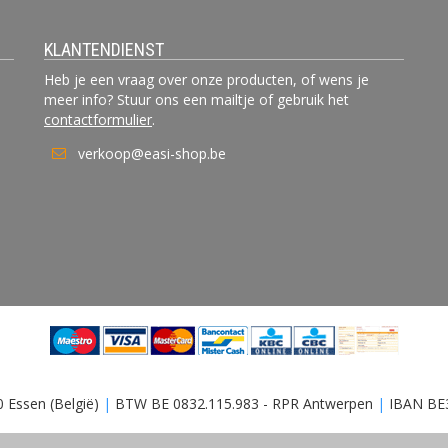
KLANTENDIENST
Heb je een vraag over onze producten, of wens je
meer info? Stuur ons een mailtje of gebruik het
contactformulier
.
verkoop@easi-shop.be
0 Essen (België)
|
BTW BE 0832.115.983 - RPR Antwerpen
|
IBAN BE3