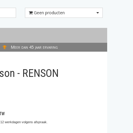
Geen producten
Meer dan 45 jaar ervaring
nson - RENSON
BTW
 12 werkdagen volgens afspraak.