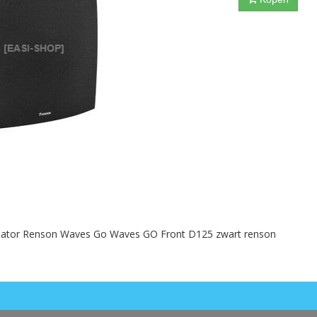
ilator Renson Waves Go Waves GO Front D125 zwart renson