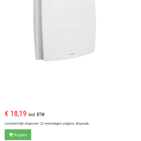
€ 18,19
incl. BTW
Levertermijn ongeveer 12 werkdagen volgens afspraak.
Kopen