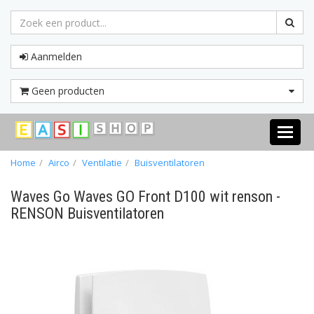
Aanmelden
Geen producten
Toggle
navigati
Home
Airco
Ventilatie
Buisventilatoren
Waves Go Waves GO Front D100 wit renson -
RENSON Buisventilatoren